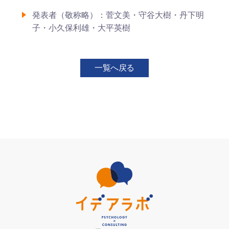
発表者（敬称略）：菅文美・守谷大樹・丹下明
子・小久保利雄・大平英樹
一覧へ戻る