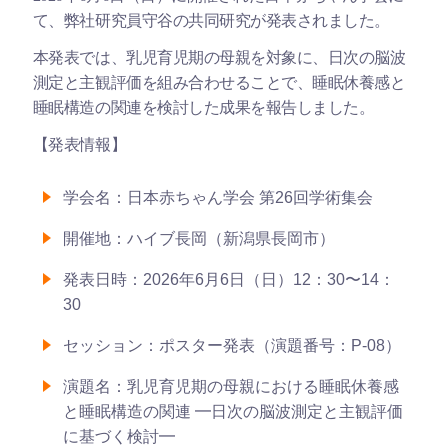
て、弊社研究員守谷の共同研究が発表されました。
本発表では、乳児育児期の母親を対象に、日次の脳波
測定と主観評価を組み合わせることで、睡眠休養感と
睡眠構造の関連を検討した成果を報告しました。
【発表情報】
学会名：日本赤ちゃん学会 第26回学術集会
開催地：ハイブ長岡（新潟県長岡市）
発表日時：2026年6月6日（日）12：30〜14：
30
セッション：ポスター発表（演題番号：P-08）
演題名：乳児育児期の母親における睡眠休養感
と睡眠構造の関連 ━日次の脳波測定と主観評価
に基づく検討━