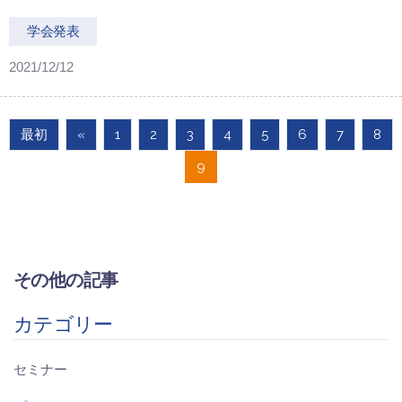
学会発表
2021/12/12
最初
«
1
2
3
4
5
6
7
8
9
その他の記事
カテゴリー
セミナー