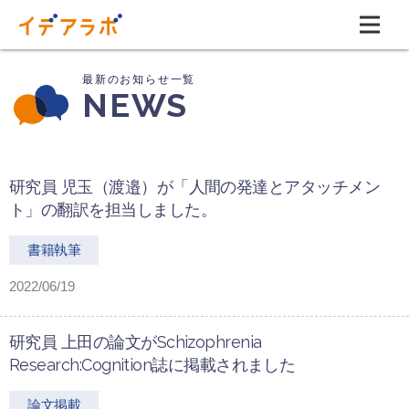
NEWS
研究員 児玉（渡邉）が「人間の発達とアタッチメン
ト」の翻訳を担当しました。
書籍執筆
2022/06/19
研究員 上田の論文がSchizophrenia
Research:Cognition誌に掲載されました
論文掲載